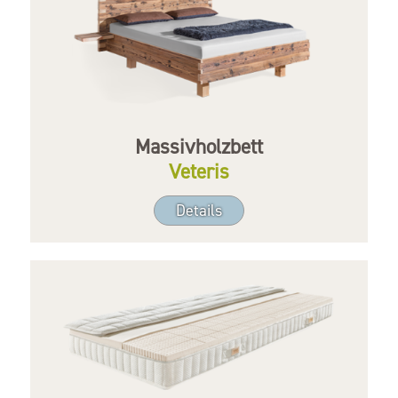
Massivholzbett
Veteris
Details