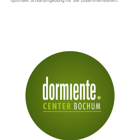
optimale Schlafumgebung für Sie zusammenstellen.