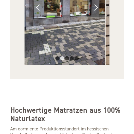
1
2
3
4
5
Hochwertige Matratzen aus 100%
Naturlatex
Am dormiente Produktionsstandort im hessischen