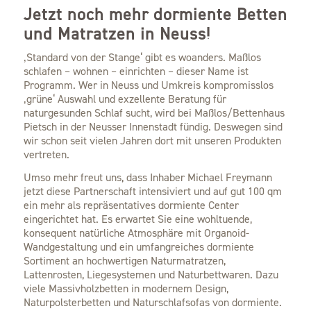
Jetzt noch mehr dormiente Betten
und Matratzen in Neuss!
‚Standard von der Stange‘ gibt es woanders. Maßlos
schlafen – wohnen – einrichten – dieser Name ist
Programm. Wer in Neuss und Umkreis kompromisslos
‚grüne‘ Auswahl und exzellente Beratung für
naturgesunden Schlaf sucht, wird bei Maßlos/Bettenhaus
Pietsch in der Neusser Innenstadt fündig. Deswegen sind
wir schon seit vielen Jahren dort mit unseren Produkten
vertreten.
Umso mehr freut uns, dass Inhaber Michael Freymann
jetzt diese Partnerschaft intensiviert und auf gut 100 qm
ein mehr als repräsentatives dormiente Center
eingerichtet hat. Es erwartet Sie eine wohltuende,
konsequent natürliche Atmosphäre mit Organoid-
Wandgestaltung und ein umfangreiches dormiente
Sortiment an hochwertigen Naturmatratzen,
Lattenrosten, Liegesystemen und Naturbettwaren. Dazu
viele Massivholzbetten in modernem Design,
Naturpolsterbetten und Naturschlafsofas von dormiente.