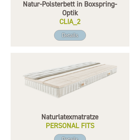
Natur-Polsterbett in Boxspring-
Optik
CLIA_2
Details
Naturlatexmatratze
PERSONAL FITS
Details