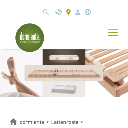
dormiente
>
Lattenroste
>