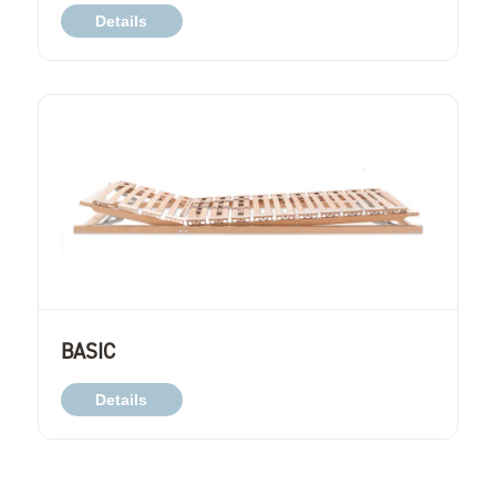
Details
BASIC
Details