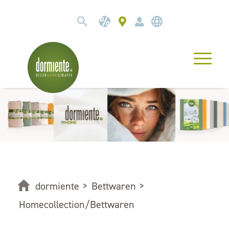
dormiente
>
Bettwaren
>
Homecollection/Bettwaren