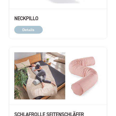
NECKPILLO
Details
SCHLAFROLLE SEITENSCHLÄFER