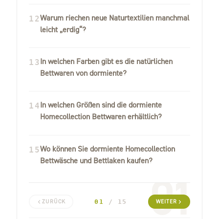
Warum riechen neue Naturtextilien manchmal
12
leicht „erdig“?
In welchen Farben gibt es die natürlichen
13
Bettwaren von dormiente?
In welchen Größen sind die dormiente
14
Homecollection Bettwaren erhältlich?
Wo können Sie dormiente Homecollection
15
Bettwäsche und Bettlaken kaufen?
01
01
/ 15
ZURÜCK
WEITER