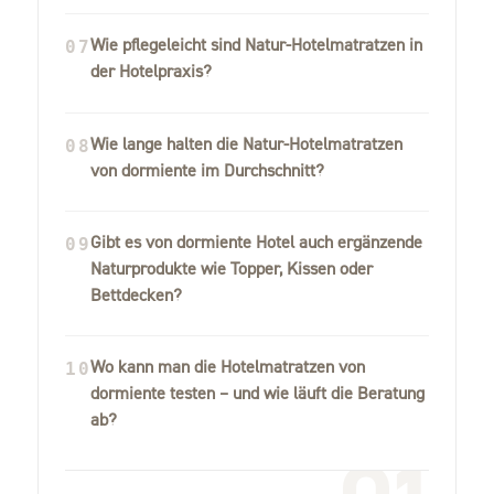
Wie pflegeleicht sind Natur-Hotelmatratzen in
07
der Hotelpraxis?
Wie lange halten die Natur-Hotelmatratzen
08
von dormiente im Durchschnitt?
Gibt es von dormiente Hotel auch ergänzende
09
Naturprodukte wie Topper, Kissen oder
Bettdecken?
Wo kann man die Hotelmatratzen von
10
dormiente testen – und wie läuft die Beratung
ab?