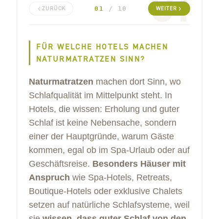
01
01
/ 10
ZURÜCK
WEITER
FÜR WELCHE HOTELS MACHEN
NATURMATRATZEN SINN?
Naturmatratzen
machen dort Sinn, wo
Schlafqualität im Mittelpunkt steht. In
Hotels, die wissen: Erholung und guter
Schlaf ist keine Nebensache, sondern
einer der Hauptgründe, warum Gäste
kommen, egal ob im Spa-Urlaub oder auf
Geschäftsreise.
Besonders Häuser mit
Anspruch
wie Spa-Hotels, Retreats,
Boutique-Hotels oder exklusive Chalets
setzen auf natürliche Schlafsysteme, weil
sie
wissen, dass guter Schlaf von den