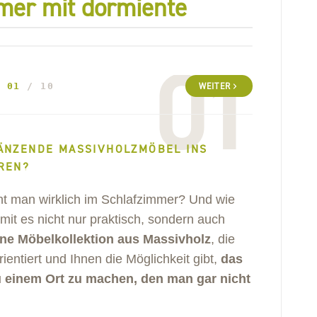
mer mit dormiente
01
01
/ 10
WEITER
ÄNZENDE MASSIVHOLZMÖBEL INS
REN?
ht man wirklich im Schlafzimmer? Und wie
it es nicht nur praktisch, sondern auch
ine Möbelkollektion aus Massivholz
, die
rientiert und Ihnen die Möglichkeit gibt,
das
u einem Ort zu machen, den man gar nicht