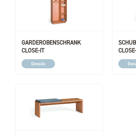
GARDEROBENSCHRANK
SCHU
CLOSE-IT
CLOSE-
Details
Deta