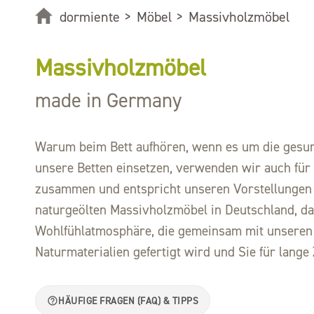
dormiente
>
Möbel
>
Massivholzmöbel
Massivholzmöbel
made in Germany
Warum beim Bett aufhören, wenn es um die gesund
unsere Betten einsetzen, verwenden wir auch für
zusammen und entspricht unseren Vorstellungen 
naturgeölten Massivholzmöbel in Deutschland, das
Wohlfühlatmosphäre, die gemeinsam mit unseren M
Naturmaterialien gefertigt wird und Sie für lange Z
HÄUFIGE FRAGEN (FAQ) & TIPPS