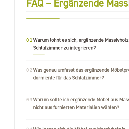
FAQ – Ergänzende Massi
Warum lohnt es sich, ergänzende Massivholz
01
Schlafzimmer zu integrieren?
Was genau umfasst das ergänzende Möbelp
02
dormiente für das Schlafzimmer?
Warum sollte ich ergänzende Möbel aus Mass
03
nicht aus furnierten Materialien wählen?