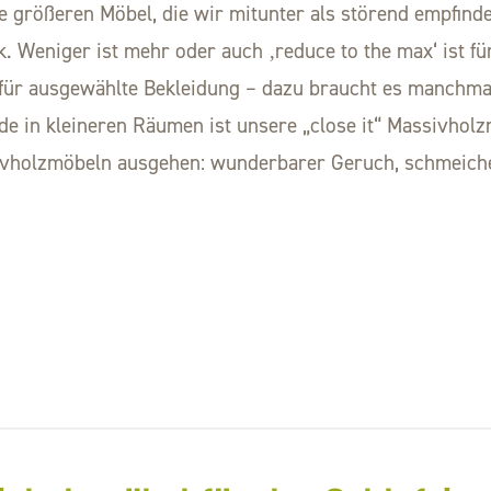
e größeren Möbel, die wir mitunter als störend empfind
k. Weniger ist mehr oder auch ‚reduce to the max‘ ist
ür ausgewählte Bekleidung – dazu braucht es manchmal
e in kleineren Räumen ist unsere „close it“ Massivholzm
sivholzmöbeln ausgehen: wunderbarer Geruch, schmeich