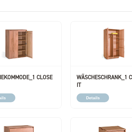
EKOMMODE_1 CLOSE
WÄSCHESCHRANK_1 C
IT
ils
Details