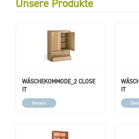
Unsere Produkte
WÄSCHEKOMMODE_2 CLOSE
WÄSCH
IT
IT
Details
Deta