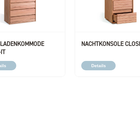
BLADENKOMMODE
NACHTKONSOLE CLOSE
IT
ils
Details