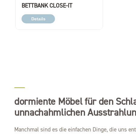
BETTBANK CLOSE-IT
Details
dormiente Möbel für den Schla
unnachahmlichen Ausstrahlu
Manchmal sind es die einfachen Dinge, die uns en