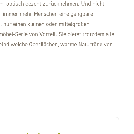
en, optisch dezent zurücknehmen. Und nicht
 für immer mehr Menschen eine gangbare
 nur einen kleinen oder mittelgroßen
öbel-Serie von Vorteil. Sie bietet trotzdem alle
elnd weiche Oberflächen, warme Naturtöne von