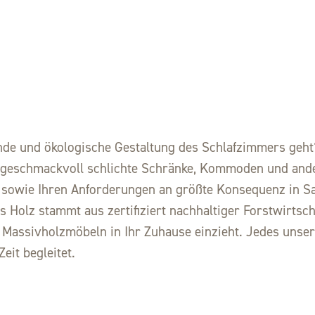
e und ökologische Gestaltung des Schlafzimmers geht? 
 geschmackvoll schlichte Schränke, Kommoden und ande
sowie Ihren Anforderungen an größte Konsequenz in Sa
 Holz stammt aus zertifiziert nachhaltiger Forstwirtsch
assivholzmöbeln in Ihr Zuhause einzieht. Jedes unsere
eit begleitet.