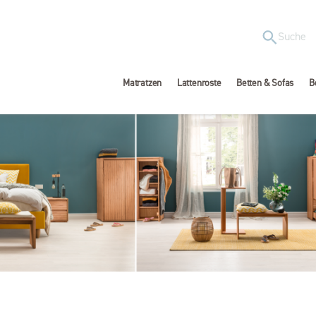
Matratzen
Lattenroste
Betten & Sofas
B