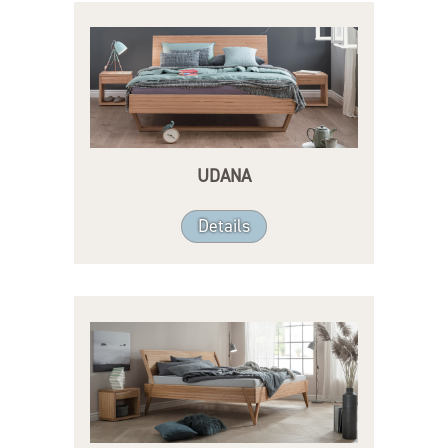
UDANA
Details