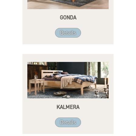
GONDA
Details
KALMERA
Details