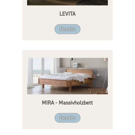
LEVITA
Details
MIRA - Massivholzbett
Details