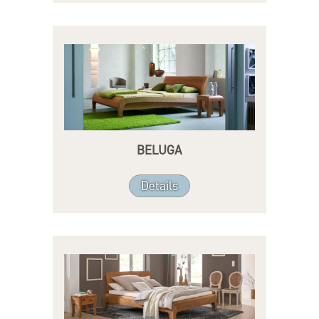
BELUGA
Details