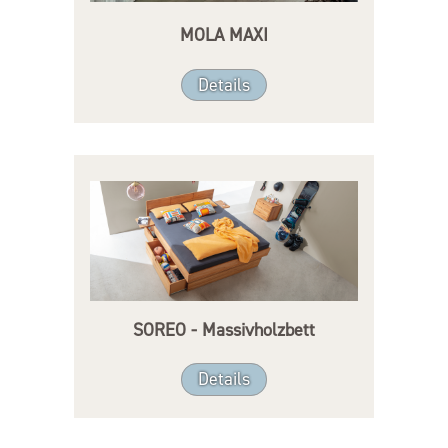
MOLA MAXI
Details
SOREO - Massivholzbett
Details