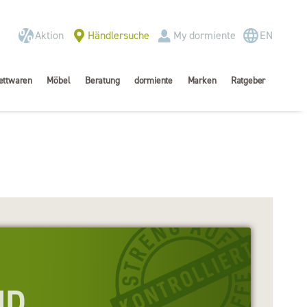
Aktion
Händlersuche
My dormiente
EN
ettwaren
Möbel
Beratung
dormiente
Marken
Ratgeber