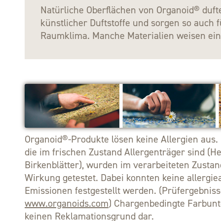
Natürliche Oberflächen von Organoid® duft
künstlicher Duftstoffe und sorgen so auch f
Raumklima. Manche Materialien weisen ei
Organoid®-Produkte lösen keine Allergien aus. 
die im frischen Zustand Allergenträger sind (H
Birkenblätter), wurden im verarbeiteten Zustan
Wirkung getestet. Dabei konnten keine allergi
Emissionen festgestellt werden. (Prüfergebniss
www.organoids.com
) Chargenbedingte Farbunt
keinen Reklamationsgrund dar.