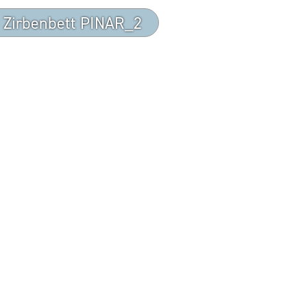
Zirbenbett PINAR_2