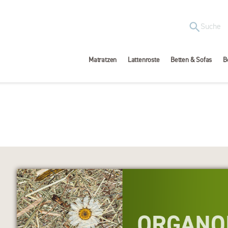
Matratzen
Lattenroste
Betten & Sofas
B