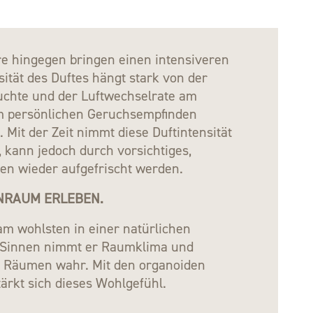
re hingegen bringen einen intensiveren
nsität des Duftes hängt stark von der
uchte und der Luftwechselrate am
em persönlichen Geruchsempfinden
 Mit der Zeit nimmt diese Duftintensität
b, kann jedoch durch vorsichtiges,
en wieder aufgefrischt werden.
ENRAUM ERLEBEN.
am wohlsten in einer natürlichen
 Sinnen nimmt er Raumklima und
 Räumen wahr. Mit den organoiden
ärkt sich dieses Wohlgefühl.