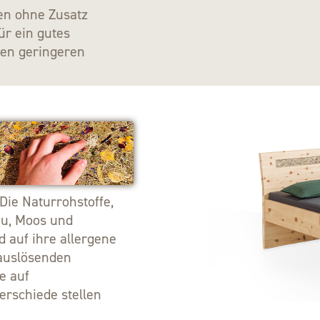
en ohne Zusatz
ür ein gutes
nen geringeren
Die Naturrohstoffe,
eu, Moos und
d auf ihre allergene
eauslösenden
e auf
erschiede stellen