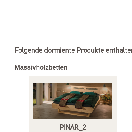
Folgende dormiente Produkte enthalten
Massivholzbetten
PINAR_2