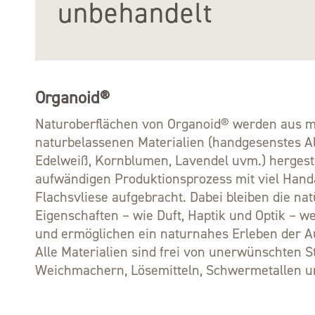
unbehandelt
Organoid®
Naturoberflächen von Organoid® werden aus m
naturbelassenen Materialien (handgesenstes A
Edelweiß, Kornblumen, Lavendel uvm.) hergeste
aufwändigen Produktionsprozess mit viel Handa
Flachsvliese aufgebracht. Dabei bleiben die nat
Eigenschaften – wie Duft, Haptik und Optik – w
und ermöglichen ein naturnahes Erleben der A
Alle Materialien sind frei von unerwünschten S
Weichmachern, Lösemitteln, Schwermetallen u