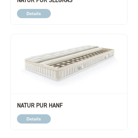
NATUR PUR SEEGRAS
Details
NATUR PUR HANF
Details