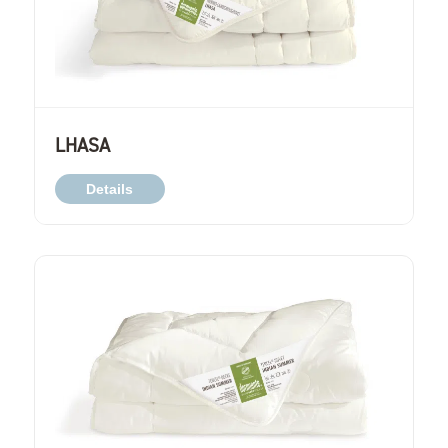
LHASA
Details