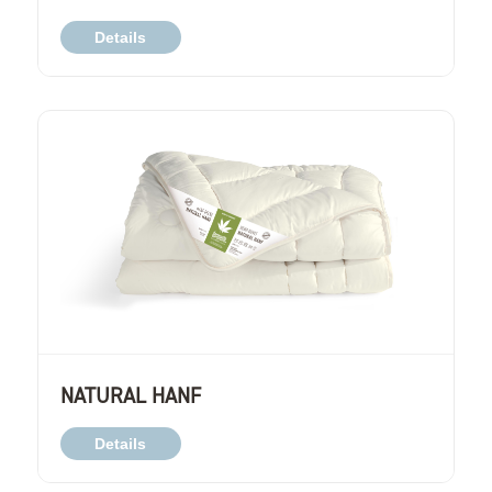
Details
NATURAL HANF
Details