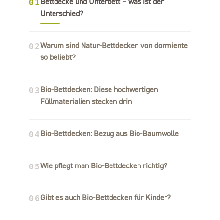
Bettdecke und Unterbett – was ist der
01
Unterschied?
Warum sind Natur-Bettdecken von dormiente
02
so beliebt?
Bio-Bettdecken: Diese hochwertigen
03
Füllmaterialien stecken drin
Bio-Bettdecken: Bezug aus Bio-Baumwolle
04
Wie pflegt man Bio-Bettdecken richtig?
05
Gibt es auch Bio-Bettdecken für Kinder?
06