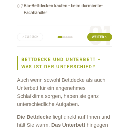
Bio-Bettdecken kaufen - beim dormiente-
07
Fachhändler
01
ZURÜCK
WEITER
BETTDECKE UND UNTERBETT –
WAS IST DER UNTERSCHIED?
Auch wenn sowohl Bettdecke als auch
Unterbett für ein angenehmes
Schlafklima sorgen, haben sie ganz
unterschiedliche Aufgaben.
Die Bettdecke
liegt direkt
auf
Ihnen und
hält Sie warm.
Das Unterbett
hingegen