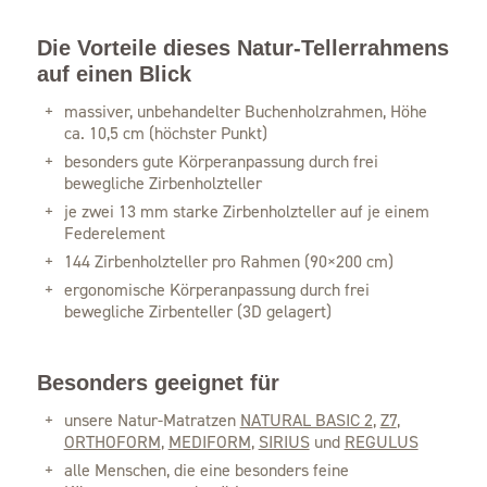
Die Vorteile dieses Natur-Tellerrahmens
auf einen Blick
massiver, unbehandelter Buchenholzrahmen, Höhe
ca. 10,5 cm (höchster Punkt)
besonders gute Körperanpassung durch frei
bewegliche Zirbenholzteller
je zwei 13 mm starke Zirbenholzteller auf je einem
Federelement
144 Zirbenholzteller pro Rahmen (90×200 cm)
ergonomische Körperanpassung durch frei
bewegliche Zirbenteller (3D gelagert)
Besonders geeignet für
unsere Natur-Matratzen
NATURAL BASIC 2
,
Z7
,
ORTHOFORM
,
MEDIFORM
,
SIRIUS
und
REGULUS
alle Menschen, die eine besonders feine