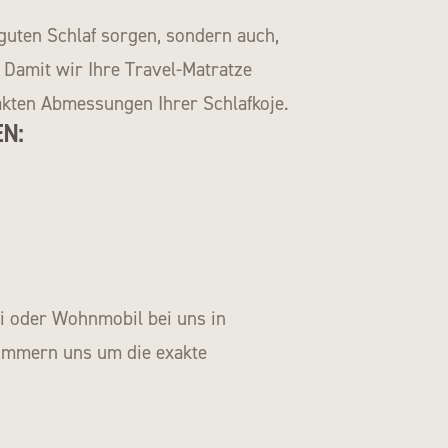
guten Schlaf sorgen, sondern auch,
 Damit wir Ihre Travel-Matratze
akten Abmessungen Ihrer Schlafkoje.
N:
li oder Wohnmobil bei uns in
kümmern uns um die exakte