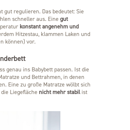
 gut regulieren. Das bedeutet: Sie
ühlen schneller aus. Eine
gut
mperatur
konstant angenehm und
ußerdem Hitzestau, klammen Laken und
en können) vor.
inderbett
ss genau ins Babybett passen. Ist die
Matratze und Bettrahmen, in denen
n. Eine zu große Matratze wölbt sich
s die Liegefläche
nicht mehr stabil
ist