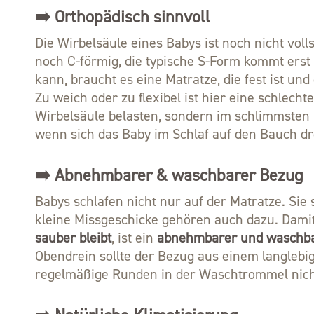
➡️ Orthopädisch sinnvoll
Die Wirbelsäule eines Babys ist noch nicht volls
noch C-förmig, die typische S-Form kommt erst 
kann, braucht es eine Matratze, die fest ist und
Zu weich oder zu flexibel ist hier eine schlecht
Wirbelsäule belasten, sondern im schlimmsten
wenn sich das Baby im Schlaf auf den Bauch dr
➡️ Abnehmbarer & waschbarer Bezug
Babys schlafen nicht nur auf der Matratze. Sie 
kleine Missgeschicke gehören auch dazu. Dami
sauber bleibt
, ist ein
abnehmbarer und waschb
Obendrein sollte der Bezug aus einem langlebig
regelmäßige Runden in der Waschtrommel nic