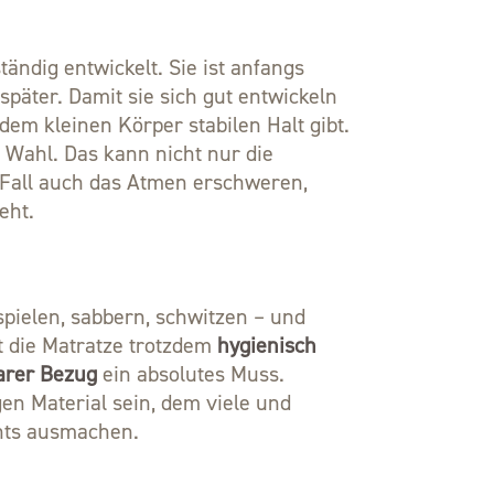
tändig entwickelt. Sie ist anfangs
später. Damit sie sich gut entwickeln
 dem kleinen Körper stabilen Halt gibt.
e Wahl. Das kann nicht nur die
 Fall auch das Atmen erschweren,
eht.
spielen, sabbern, schwitzen – und
t die Matratze trotzdem
hygienisch
arer Bezug
ein absolutes Muss.
en Material sein, dem viele und
hts ausmachen.