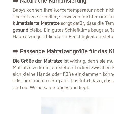
➡️ Natürliche Klimatisierung
Babys können ihre Körpertemperatur noch nicht
überhitzen schneller, schwitzen leichter und k
klimatisierte Matratze
sorgt dafür, dass die Te
gesund
bleibt. Ein gutes Schlafklima beugt a
Hautreizungen (die durch Feuchtigkeit entsteh
➡️ Passende Matratzengröße für das K
Die Größe der Matratze
ist wichtig, denn sie mu
Matratze zu klein, entstehen Lücken zwischen 
sich kleine Hände oder Füße einklemmen könne
oder liegt nicht richtig auf. Das führt dazu, das
und die Wirbelsäule ungesund liegt.