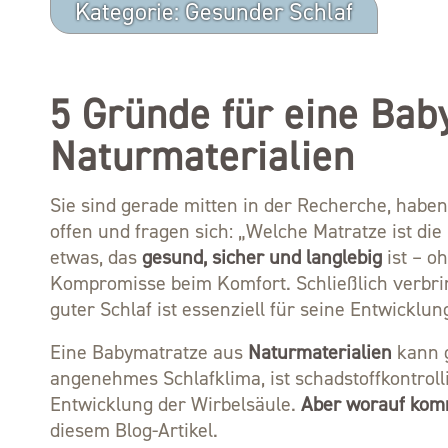
Kategorie: Gesunder Schlaf
5 Gründe für eine Bab
Naturmaterialien
Sie sind gerade mitten in der Recherche, hab
offen und fragen sich: „Welche Matratze ist die
etwas, das
gesund, sicher und langlebig
ist – o
Kompromisse beim Komfort. Schließlich verbrin
guter Schlaf ist essenziell für seine Entwicklun
Eine Babymatratze aus
Naturmaterialien
kann g
angenehmes Schlafklima, ist schadstoffkontroll
Entwicklung der Wirbelsäule.
Aber worauf komm
diesem Blog-Artikel.