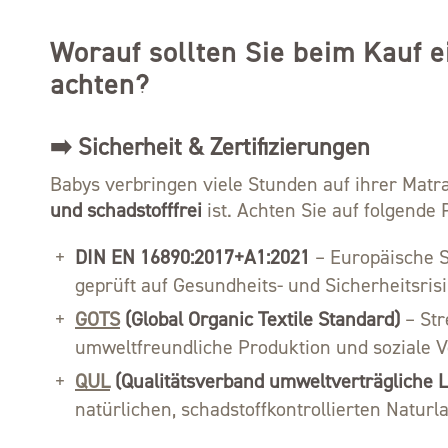
Worauf sollten Sie beim Kauf 
achten?
➡️ Sicherheit & Zertifizierungen
Babys verbringen viele Stunden auf ihrer Matra
und schadstofffrei
ist. Achten Sie auf folgende 
DIN EN 16890:2017+A1:2021
– Europäische S
geprüft auf Gesundheits- und Sicherheitsris
GOTS
(Global Organic Textile Standard)
– Str
umweltfreundliche Produktion und soziale 
QUL
(Qualitätsverband umweltverträgliche 
natürlichen, schadstoffkontrollierten Naturl