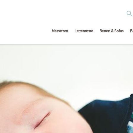
Matratzen
Lattenroste
Betten & Sofas
B