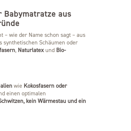
r Babymatratze aus
ründe
t – wie der Name schon sagt – aus
aus synthetischen Schäumen oder
fasern
,
Naturlatex
und
Bio-
alien
wie
Kokosfasern oder
und einen optimalen
Schwitzen, kein Wärmestau und ein