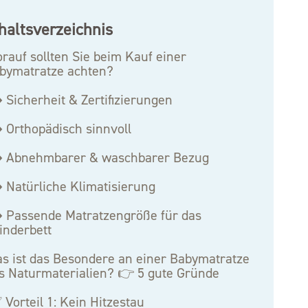
haltsverzeichnis
rauf sollten Sie beim Kauf einer
bymatratze achten?
️ Sicherheit & Zertifizierungen
️ Orthopädisch sinnvoll
️ Abnehmbarer & waschbarer Bezug
️ Natürliche Klimatisierung
️ Passende Matratzengröße für das
inderbett
s ist das Besondere an einer Babymatratze
s Naturmaterialien? 👉 5 gute Gründe
 Vorteil 1: Kein Hitzestau