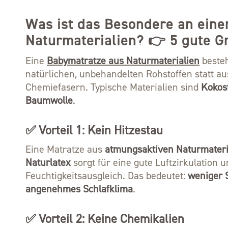
Was ist das Besondere an eine
Naturmaterialien? 👉 5 gute G
Eine
Babymatratze aus Naturmaterialien
besteh
natürlichen, unbehandelten Rohstoffen statt 
Chemiefasern. Typische Materialien sind
Kokos
Baumwolle
.
✅ Vorteil 1: Kein Hitzestau
Eine Matratze aus
atmungsaktiven Naturmateri
Naturlatex
sorgt für eine gute Luftzirkulation 
Feuchtigkeitsausgleich. Das bedeutet:
weniger 
angenehmes Schlafklima
.
✅ Vorteil 2: Keine Chemikalien