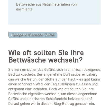
Bettwäsche aus Naturmaterialien von
dormiente
Kategorie: Gesunder Schlaf
Wie oft sollten Sie Ihre
Bettwäsche wechseln?
Sie kennen sicher das Gefühl, sich in ein frisch bezogenes
Bett zu kuscheln. Der angenehme Duft sauberer Laken,
das weiche Gefühl der Stoffe auf der Haut – es gibt kaum
einen schöneren Weg, den Tag ausklingen zu lassen und
entspannt einzuschlafen. Doch wie oft sollten Sie Ihre
Bettwäsche eigentlich wechseln, um dieses angenehme
Gefühl und ein frisches Schlafumfeld beizubehalten?
Darauf gehen wir in diesem Blog-Beitrag genauer ein.