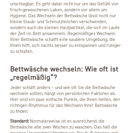
unschlagbar. Es geht dabei nicht nur um das Gefühl von
frisch-gewaschenen Laken, sondern vor allem um
Hygiene. Das Wechseln der Bettwäsche lässt nicht nur
kleine Staub- und Schmutzteilchen verschwinden,
sondern auch die kleinen Hautpartikel, die sich im Laufe
der Zeit im Bett ansammeln. Regelmäßiges Wechseln
Ihrer Bettwäsche schafft eine saubere Umgebung, die
Ihnen hilft, sich nachts besser zu entspannen und ruhiger
zu schlafen.
Bettwäsche wechseln: Wie oft ist
„regelmäßig“?
Jeder schläft anders – und wie oft Sie die Bettwäsche
wechseln sollten, hängt von persönlichen Faktoren ab.
Hier sind ein paar einfache Punkte, die Ihnen helfen, den
richtigen Rhythmus für das Wechseln Ihrer Bettwäsche
zu finden:
Standard:
Normalerweise ist es ausreichend, die
Bettwäsche alle zwei Wochen zu waschen. Das hält die
meisten Unannehmlichkeiten wie Staub, Bakterien und