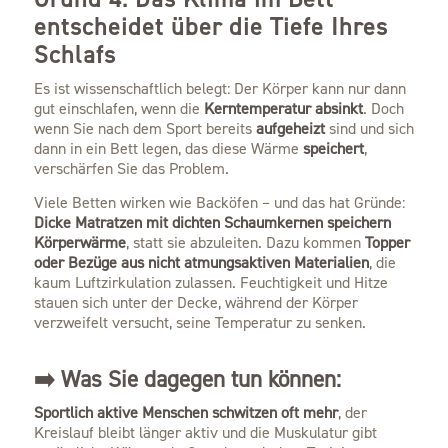
entscheidet über die Tiefe Ihres
Schlafs
Es ist wissenschaftlich belegt: Der Körper kann nur dann
gut einschlafen, wenn die
Kerntemperatur absinkt
. Doch
wenn Sie nach dem Sport bereits
aufgeheizt
sind und sich
dann in ein Bett legen, das diese Wärme
speichert
,
verschärfen Sie das Problem.
Viele Betten wirken wie Backöfen – und das hat Gründe:
Dicke Matratzen mit dichten Schaumkernen speichern
Körperwärme
, statt sie abzuleiten. Dazu kommen
Topper
oder Bezüge aus nicht atmungsaktiven Materialien
, die
kaum Luftzirkulation zulassen. Feuchtigkeit und Hitze
stauen sich unter der Decke, während der Körper
verzweifelt versucht, seine Temperatur zu senken.
➡️ Was Sie dagegen tun können:
Sportlich aktive Menschen schwitzen oft mehr
, der
Kreislauf bleibt länger aktiv und die Muskulatur gibt