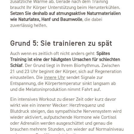
zusätzliche Wärme ab. Gerade nach dem Training
braucht Ihr Körper Unterstützung beim Herunterkühlen.
Setzen Sie deshalb auf atmungsaktive Naturmaterialien
wie Naturlatex, Hanf und Baumwolle
, die dabei
zuverlässig helfen.
Grund 5: Sie trainieren zu spät
Auch wenn es zeitlich oft nicht anders geht:
Spätes
Training ist eine der häufigsten Ursachen für schlechten
Schlaf
. Der Grund liegt in Ihrem Biorhythmus. Zwischen
21 und 23 Uhr beginnt der Körper, sich auf Regeneration
einzustellen. Die
innere Uhr
sendet Signale zur
Entspannung, die Körpertemperatur sinkt langsam ab
und die Melatoninproduktion nimmt Fahrt auf.
Ein intensives Workout zu dieser Zeit oder kurz davor
wirkt wie ein innerer Wecker: Herzfrequenz und
Blutdruck steigen, das sympathische Nervensystem wird
wieder aktiviert, aufputschende Hormone wie Cortisol
oder Adrenalin werden ausgeschüttet und genau die
brauchen mehrere Stunden, um wieder auf Normalniveau