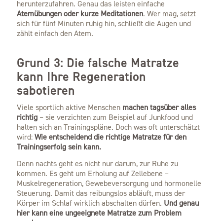
herunterzufahren. Genau das leisten einfache
Atemübungen oder kurze Meditationen
. Wer mag, setzt
sich für fünf Minuten ruhig hin, schließt die Augen und
zählt einfach den Atem.
Grund 3: Die falsche Matratze
kann Ihre Regeneration
sabotieren
Viele sportlich aktive Menschen
machen tagsüber alles
richtig
– sie verzichten zum Beispiel auf Junkfood und
halten sich an Trainingspläne. Doch was oft unterschätzt
wird:
Wie entscheidend die richtige Matratze für den
Trainingserfolg sein kann.
Denn nachts geht es nicht nur darum, zur Ruhe zu
kommen. Es geht um Erholung auf Zellebene –
Muskelregeneration, Gewebeversorgung und hormonelle
Steuerung. Damit das reibungslos abläuft, muss der
Körper im Schlaf wirklich abschalten dürfen.
Und genau
hier kann eine ungeeignete Matratze zum Problem