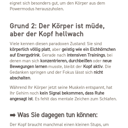
eignet sich besonders gut, um den Körper aus dem
Powermodus herauszuholen.
Grund 2: Der Körper ist müde,
aber der Kopf hellwach
Viele kennen diesen paradoxen Zustand: Sie sind
körperlich völlig platt
, aber
geistig wie ein Eichhörnchen
auf Energydrink
. Gerade nach
intensiven Trainings
, bei
denen man sich
konzentrieren, durchbeißen
oder
neue
Bewegungen lernen
musste, bleibt der
Kopf aktiv
. Die
Gedanken springen und der Fokus lässt sich
nicht
abschalten
.
Während Ihr Körper jetzt seine Muskeln entspannt, hat
Ihr Gehirn noch
kein Signal bekommen, dass Ruhe
angesagt ist
. Es fehlt das mentale Zeichen zum Schlafen.
➡️ Was Sie dagegen tun können:
Der Kopf braucht manchmal einen kleinen Stups, um