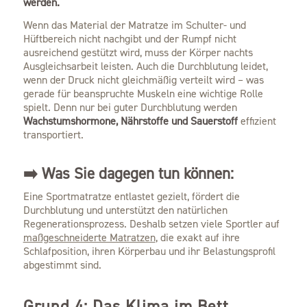
werden.
Wenn das Material der Matratze im Schulter- und
Hüftbereich nicht nachgibt und der Rumpf nicht
ausreichend gestützt wird, muss der Körper nachts
Ausgleichsarbeit leisten. Auch die Durchblutung leidet,
wenn der Druck nicht gleichmäßig verteilt wird – was
gerade für beanspruchte Muskeln eine wichtige Rolle
spielt. Denn nur bei guter Durchblutung werden
Wachstumshormone, Nährstoffe und Sauerstoff
effizient
transportiert.
➡️ Was Sie dagegen tun können:
Eine Sportmatratze entlastet gezielt, fördert die
Durchblutung und unterstützt den natürlichen
Regenerationsprozess. Deshalb setzen viele Sportler auf
maßgeschneiderte Matratzen
, die exakt auf ihre
Schlafposition, ihren Körperbau und ihr Belastungsprofil
abgestimmt sind.
Grund 4: Das Klima im Bett