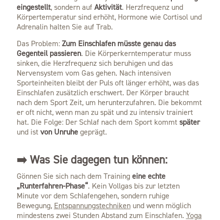
eingestellt
, sondern auf
Aktivität
. Herzfrequenz und
Körpertemperatur sind erhöht, Hormone wie Cortisol und
Adrenalin halten Sie auf Trab.
Das Problem:
Zum Einschlafen müsste genau das
Gegenteil passieren
. Die Körperkerntemperatur muss
sinken, die Herzfrequenz sich beruhigen und das
Nervensystem vom Gas gehen. Nach intensiven
Sporteinheiten bleibt der Puls oft länger erhöht, was das
Einschlafen zusätzlich erschwert. Der Körper braucht
nach dem Sport Zeit, um herunterzufahren. Die bekommt
er oft nicht, wenn man zu spät und zu intensiv trainiert
hat. Die Folge: Der Schlaf nach dem Sport kommt
später
und ist
von Unruhe
geprägt.
➡️ Was Sie dagegen tun können:
Gönnen Sie sich nach dem Training
eine echte
„Runterfahren-Phase“
. Kein Vollgas bis zur letzten
Minute vor dem Schlafengehen, sondern ruhige
Bewegung,
Entspannungstechniken
und wenn möglich
mindestens zwei Stunden Abstand zum Einschlafen.
Yoga