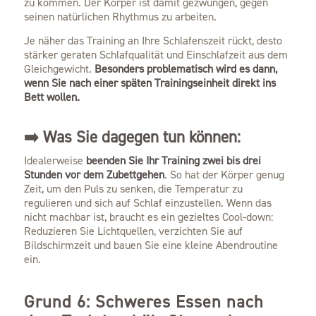
zu kommen. Der Körper ist damit gezwungen, gegen
seinen natürlichen Rhythmus zu arbeiten.
Je näher das Training an Ihre Schlafenszeit rückt, desto
stärker geraten Schlafqualität und Einschlafzeit aus dem
Gleichgewicht.
Besonders problematisch wird es dann,
wenn Sie nach einer späten Trainingseinheit direkt ins
Bett wollen.
➡️ Was Sie dagegen tun können:
Idealerweise
beenden Sie Ihr Training zwei bis drei
Stunden vor dem Zubettgehen
. So hat der Körper genug
Zeit, um den Puls zu senken, die Temperatur zu
regulieren und sich auf Schlaf einzustellen. Wenn das
nicht machbar ist, braucht es ein gezieltes Cool-down:
Reduzieren Sie Lichtquellen, verzichten Sie auf
Bildschirmzeit und bauen Sie eine kleine Abendroutine
ein.
Grund 6: Schweres Essen nach