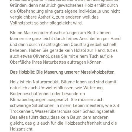
Gründen, denn natürlich gewachsenes Holz erhält durch
die Ölbehandlung eine ganz eigene individuelle und nicht
vergleichbare Ästhetik, zum anderen weil das
Vollholzbett so sehr pflegeleicht wird.
Kleine Macken oder Abschürfungen am Bettrahmen
können sie ganz leicht durch feines Anschleifen per Hand
und dann durch nachträglichen Ölauftrag selbst schnell
beheben. Haben Sie gerade kein Holzöl zur Hand, tut es
auch etwas Olivenöl, dass Sie mit einem Tuch auf die
Oberfläche ihres Naturbettes auftragen können.
Das Holzbild: Die Maserung unserer Massivholzbetten
Holz ist ein Naturprodukt. Bäume leben und sind damit
natürlich auch Umwelteinflüssen, wie Witterung,
Bodenbeschaffenheit oder besonderen
Klimabedingungen ausgesetzt. Sie müssen auch
schwierige Situationen in ihrem Leben meistern, wie z.B.
Trockenheit, Wasserüberschuss oder Schädlingsbefall.
Das alles führt dazu, dass kein Baum dem anderen
gleicht, das gilt auch für die Holzbeschaffenheit und die
Holzansicht.