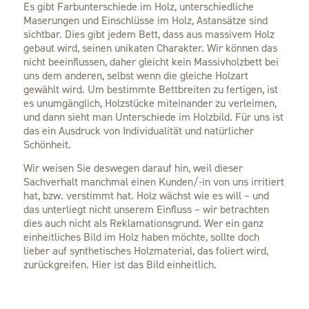
Es gibt Farbunterschiede im Holz, unterschiedliche
Maserungen und Einschlüsse im Holz, Astansätze sind
sichtbar. Dies gibt jedem Bett, dass aus massivem Holz
gebaut wird, seinen unikaten Charakter. Wir können das
nicht beeinflussen, daher gleicht kein Massivholzbett bei
uns dem anderen, selbst wenn die gleiche Holzart
gewählt wird. Um bestimmte Bettbreiten zu fertigen, ist
es unumgänglich, Holzstücke miteinander zu verleimen,
und dann sieht man Unterschiede im Holzbild. Für uns ist
das ein Ausdruck von Individualität und natürlicher
Schönheit.
Wir weisen Sie deswegen darauf hin, weil dieser
Sachverhalt manchmal einen Kunden/-in von uns irritiert
hat, bzw. verstimmt hat. Holz wächst wie es will – und
das unterliegt nicht unserem Einfluss – wir betrachten
dies auch nicht als Reklamationsgrund. Wer ein ganz
einheitliches Bild im Holz haben möchte, sollte doch
lieber auf synthetisches Holzmaterial, das foliert wird,
zurückgreifen. Hier ist das Bild einheitlich.