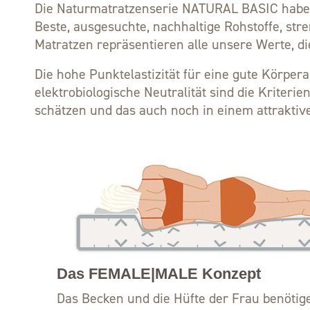
Die Naturmatratzenserie NATURAL BASIC haben w
Beste, ausgesuchte, nachhaltige Rohstoffe, stren
Matratzen repräsentieren alle unsere Werte, di
Die hohe Punktelastizität für eine gute Körper
elektrobiologische Neutralität sind die Kriter
schätzen und das auch noch in einem attraktiv
Das FEMALE|MALE Konzept
Das Becken und die Hüfte der Frau benötig