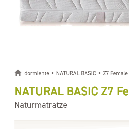
dormiente
>
NATURAL BASIC
>
Z7 Female
NATURAL BASIC Z7 F
Naturmatratze