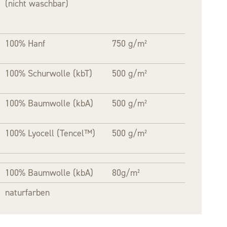
(nicht waschbar)
100% Hanf
750 g/m²
100% Schurwolle (kbT)
500 g/m²
100% Baumwolle (kbA)
500 g/m²
100% Lyocell (Tencel™)
500 g/m²
100% Baumwolle (kbA)
80g/m²
naturfarben