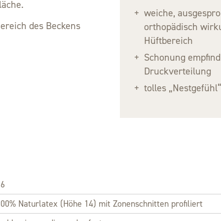
läche.
weiche, ausgespro
ereich des Beckens
orthopädisch wirk
Hüftbereich
Schonung empfindl
Druckverteilung
tolles „Nestgefühl
16
00% Naturlatex (Höhe 14) mit Zonenschnitten profiliert