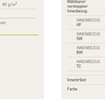
Wählbarer
2
80 g/m
versteppter
Innenbezug
INNENBEZUG
gnet
HF
INNENBEZUG
SW
INNENBEZUG
BW
INNENBEZUG
TC
Innentrikot
Farbe