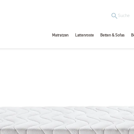
Matratzen
Lattenroste
Betten & Sofas
B