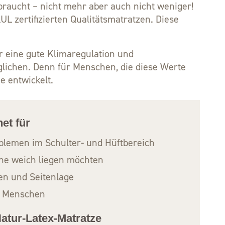
raucht – nicht mehr aber auch nicht weniger!
UL zertifizierten Qualitätsmatratzen. Diese
ür eine gute Klimaregulation und
öglichen. Denn für Menschen, die diese Werte
e entwickelt.
et für
lemen im Schulter- und Hüftbereich
ne weich liegen möchten
en und Seitenlage
ge Menschen
atur-Latex-Matratze