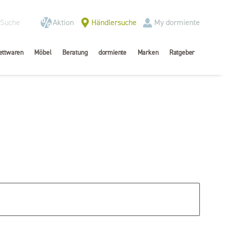
Aktion
Händlersuche
My dormiente
ettwaren
Möbel
Beratung
dormiente
Marken
Ratgeber