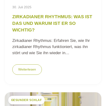
30. Juli 2025
ZIRKADIANER RHYTHMUS: WAS IST
DAS UND WARUM IST ER SO
WICHTIG?
Zirkadianer Rhythmus: Erfahren Sie, wie Ihr
zirkadianer Rhythmus funktioniert, was ihn
stört und wie Sie ihn wieder in…
Weiterlesen
GESUNDER SCHLAF