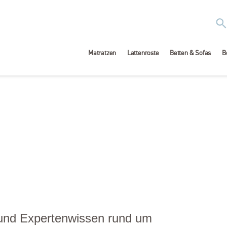
Matratzen
Lattenroste
Betten & Sofas
B
 und Expertenwissen rund um