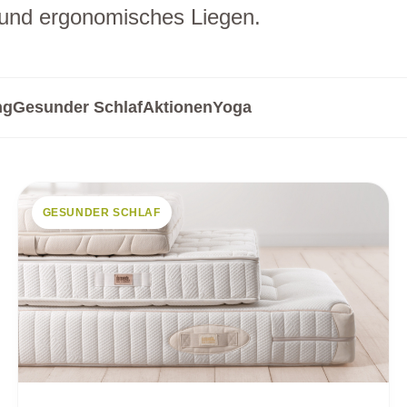
n und ergonomisches Liegen.
ng
Gesunder Schlaf
Aktionen
Yoga
GESUNDER SCHLAF