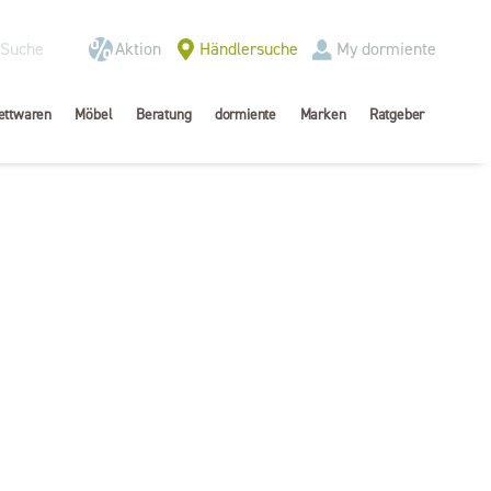
Aktion
Händlersuche
My dormiente
ettwaren
Möbel
Beratung
dormiente
Marken
Ratgeber