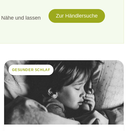
Zur Händlersuche
rer Nähe und lassen
GESUNDER SCHLAF