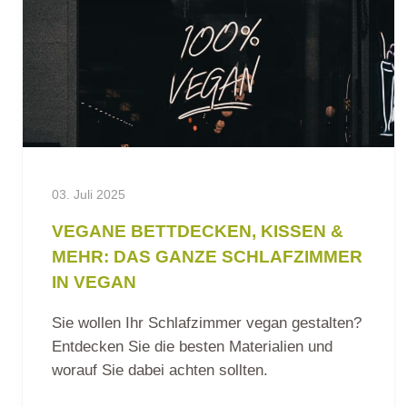
03. Juli 2025
VEGANE BETTDECKEN, KISSEN &
MEHR: DAS GANZE SCHLAFZIMMER
IN VEGAN
Sie wollen Ihr Schlafzimmer vegan gestalten?
Entdecken Sie die besten Materialien und
worauf Sie dabei achten sollten.