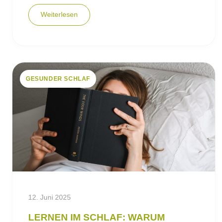
Weiterlesen
GESUNDER SCHLAF
12. Juni 2025
LERNEN IM SCHLAF: WARUM