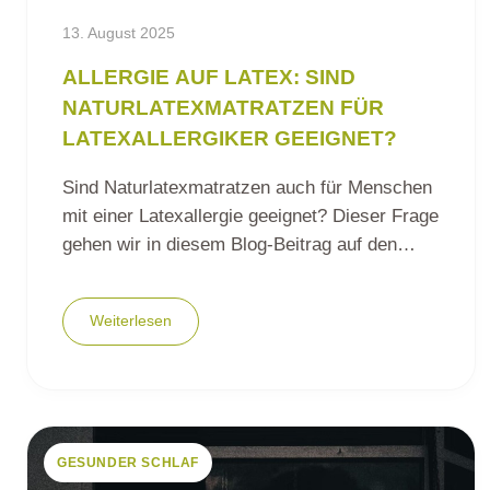
13. August 2025
ALLERGIE AUF LATEX: SIND
NATURLATEXMATRATZEN FÜR
LATEXALLERGIKER GEEIGNET?
Sind Naturlatexmatratzen auch für Menschen
mit einer Latexallergie geeignet? Dieser Frage
gehen wir in diesem Blog-Beitrag auf den…
Weiterlesen
GESUNDER SCHLAF