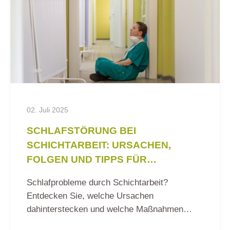
02. Juli 2025
SCHLAFSTÖRUNG BEI
SCHICHTARBEIT: URSACHEN,
FOLGEN UND TIPPS FÜR
BESSEREN SCHLAF
Schlafprobleme durch Schichtarbeit?
Entdecken Sie, welche Ursachen
dahinterstecken und welche Maßnahmen
Ihren Schlaf verbessern können.