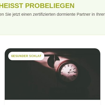
EISST PROBELIEGEN
den Sie jetzt einen zertifizierten dormiente Partner in Ih
GESUNDER SCHLAF