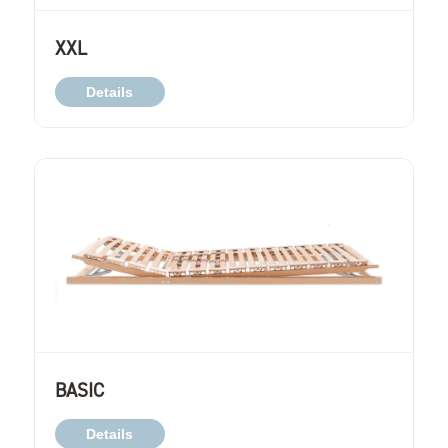
XXL
Details
BASIC
Details