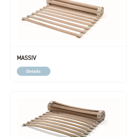
MASSIV
Details