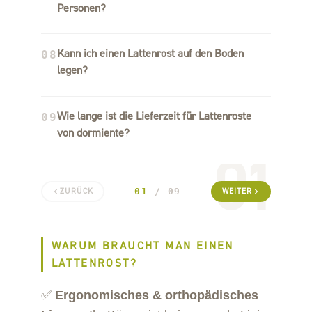
Personen?
Kann ich einen Lattenrost auf den Boden
08
legen?
Wie lange ist die Lieferzeit für Lattenroste
09
von dormiente?
01
01
/ 09
ZURÜCK
WEITER
WARUM BRAUCHT MAN EINEN
LATTENROST?
✅
Ergonomisches & orthopädisches