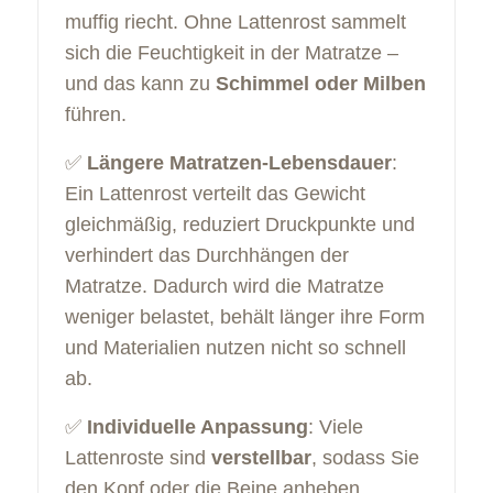
muffig riecht. Ohne Lattenrost sammelt
sich die Feuchtigkeit in der Matratze –
und das kann zu
Schimmel oder Milben
führen.
✅
Längere Matratzen-Lebensdauer
:
Ein Lattenrost verteilt das Gewicht
gleichmäßig, reduziert Druckpunkte und
verhindert das Durchhängen der
Matratze. Dadurch wird die Matratze
weniger belastet, behält länger ihre Form
und Materialien nutzen nicht so schnell
ab.
✅
Individuelle Anpassung
: Viele
Lattenroste sind
verstellbar
, sodass Sie
den Kopf oder die Beine anheben