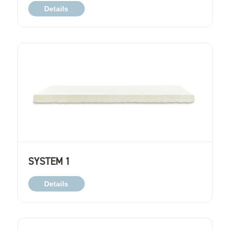
Details
SYSTEM 1
Details